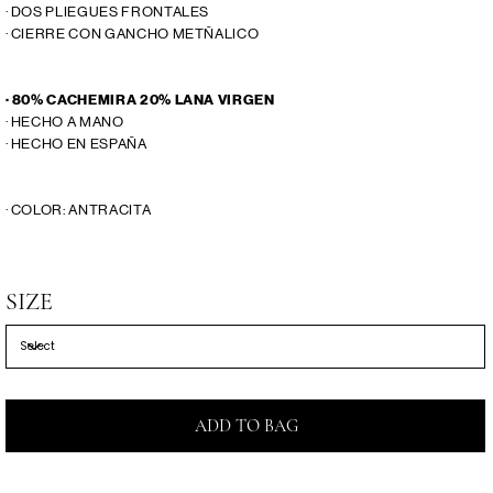
· DOS PLIEGUES FRONTALES
· CIERRE CON GANCHO METÑALICO
· 80% CACHEMIRA 20% LANA VIRGEN
· HECHO A MANO
· HECHO EN ESPAÑA
· COLOR: ANTRACITA
SIZE
ADD TO BAG