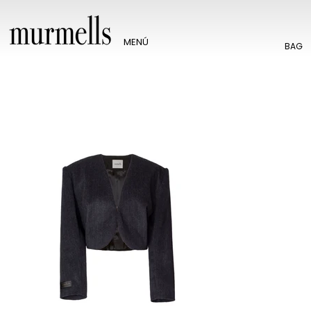
MENÚ
BAG