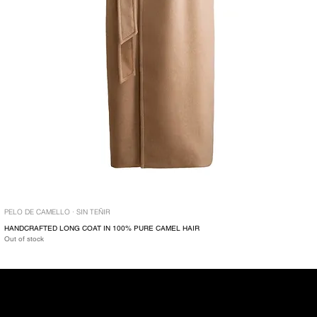
PELO DE CAMELLO · SIN TEÑIR
HANDCRAFTED LONG COAT IN 100% PURE CAMEL HAIR
Out of stock