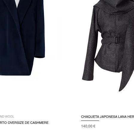
AND WOOL
CHAQUETA JAPONESA LANA HER
RTO OVERSIZE DE CASHMERE
Precio
140,00 €