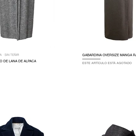
 · SIN TEÑIR
GABARDINA OVERSIZE MANGA 
O DE LANA DE ALPACA
ESTE ARTÍCULO ESTÁ AGOTADO