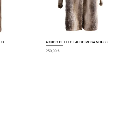
FUR
ABRIGO DE PELO LARGO MOCA MOUSSE
Precio
250,00 €