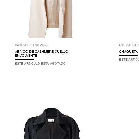
CASHMERE AND WOOL
BABY ALPACA
ABRIGO DE CASHMERE CUELLO
CHAQUETA 
ENVOLVENTE
ESTE ARTÍC
ESTE ARTÍCULO ESTÁ AGOTADO