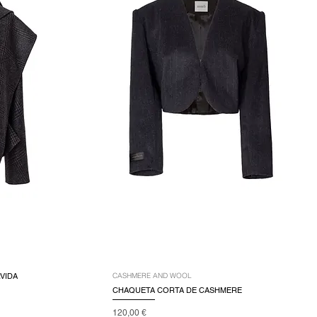
VIDA
CASHMERE AND WOOL
CHAQUETA CORTA DE CASHMERE
Precio
120,00 €