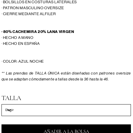
· BOLSILLOS EN COSTURAS LATERALES
· PATRON MASCULINO OVERSIZE
· CIERRE MEDIANTE ALFILER
· 80% CACHEMIRA 20% LANA VIRGEN
· HECHO A MANO
· HECHO EN ESPAÑA
· COLOR: AZUL NOCHE
** Las prendas de TALLA ÚNICA están diseñadas con patrones oversize
que se adaptan cómodamente a tallas desde la 36 hasta la 46.
TALLA
AÑADIR A LA BOLSA