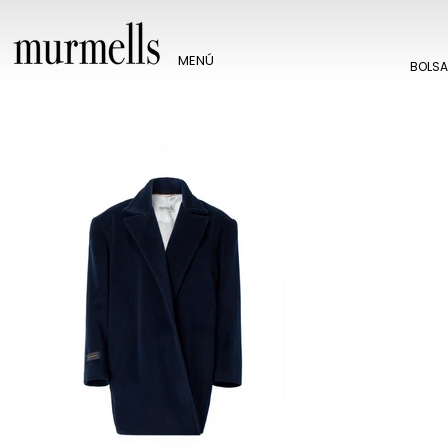
MENÚ
BOLS