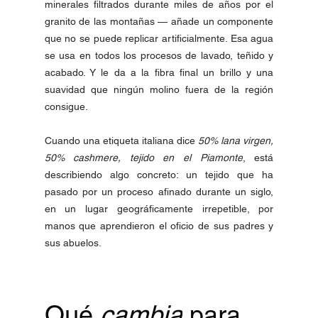
minerales filtrados durante miles de años por el 
granito de las montañas — añade un componente 
que no se puede replicar artificialmente. Esa agua 
se usa en todos los procesos de lavado, teñido y 
acabado. Y le da a la fibra final un brillo y una 
suavidad que ningún molino fuera de la región 
consigue.
Cuando una etiqueta italiana dice 
50% lana virgen, 
50% cashmere, tejido en el Piamonte
, está 
describiendo algo concreto: un tejido que ha 
pasado por un proceso afinado durante un siglo, 
en un lugar geográficamente irrepetible, por 
manos que aprendieron el oficio de sus padres y 
sus abuelos.
Qué 
cambia
 para 