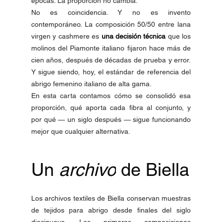
épocas. La proporción no cambia.
No es coincidencia. Y no es invento 
contemporáneo. La composición 50/50 entre lana 
virgen y cashmere es 
una decisión técnica
 que los 
molinos del Piamonte italiano fijaron hace más de 
cien años, después de décadas de prueba y error. 
Y sigue siendo, hoy, el estándar de referencia del 
abrigo femenino italiano de alta gama.
En esta carta contamos cómo se consolidó esa 
proporción, qué aporta cada fibra al conjunto, y 
por qué — un siglo después — sigue funcionando 
mejor que cualquier alternativa.
Un 
archivo
 de Biella
Los archivos textiles de Biella conservan muestras 
de tejidos para abrigo desde finales del siglo 