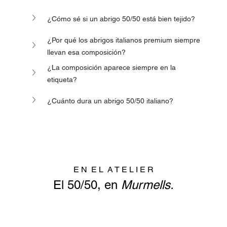
¿Cómo sé si un abrigo 50/50 está bien tejido?
¿Por qué los abrigos italianos premium siempre 
llevan esa composición?
¿La composición aparece siempre en la 
etiqueta?
¿Cuánto dura un abrigo 50/50 italiano?
E N  E L  A T E L I E R
El 50/50, en 
Murmells.