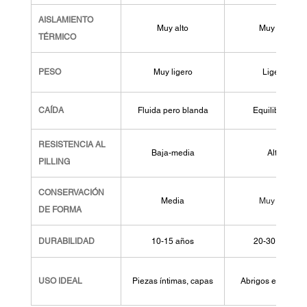
AISLAMIENTO 
Muy alto
Muy alto
TÉRMICO
PESO
Muy ligero
Ligero
CAÍDA
Fluida pero blanda
Equilibrado
RESISTENCIA AL 
Baja-media
Alta
PILLING
CONSERVACIÓN 
Media
Muy alta
DE FORMA
DURABILIDAD
10-15 años
20-30 años
USO IDEAL
Piezas íntimas, capas
Abrigos exteriore