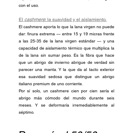
con el uso.
El 
cashmere
: la suavidad y el aislamiento.
El cashmere aporta lo que la lana virgen no puede 
dar: finura extrema — entre 15 y 19 micras frente 
a las 25-35 de la lana virgen estándar — y una 
capacidad de aislamiento térmico que multiplica la 
de la lana sin sumar peso. Es la fibra que hace 
que un abrigo de invierno abrigue de verdad sin 
parecer una manta. Y la que da al tacto exterior 
esa suavidad sedosa que distingue un abrigo 
italiano premium de uno corriente.
Por sí solo, un cashmere cien por cien sería el 
abrigo más cómodo del mundo durante seis 
meses. Y se deformaría irremediablemente al 
séptimo.