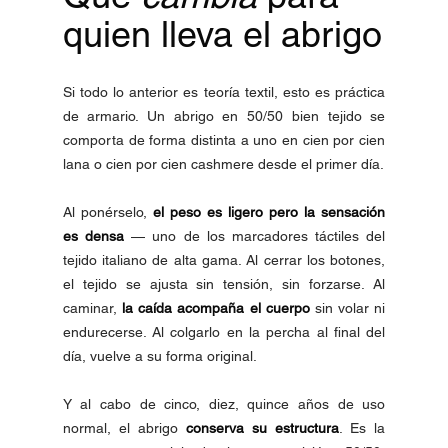
quien lleva el abrigo
Si todo lo anterior es teoría textil, esto es práctica 
de armario. Un abrigo en 50/50 bien tejido se 
comporta de forma distinta a uno en cien por cien 
lana o cien por cien cashmere desde el primer día.
Al ponérselo, 
el peso es ligero pero la sensación 
es densa
 — uno de los marcadores táctiles del 
tejido italiano de alta gama. Al cerrar los botones, 
el tejido se ajusta sin tensión, sin forzarse. Al 
caminar, 
la caída acompaña el cuerpo
 sin volar ni 
endurecerse. Al colgarlo en la percha al final del 
día, vuelve a su forma original.
Y al cabo de cinco, diez, quince años de uso 
normal, el abrigo 
conserva su estructura
. Es la 