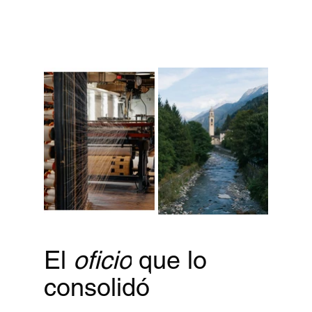
El 
oficio
 que lo 
consolidó