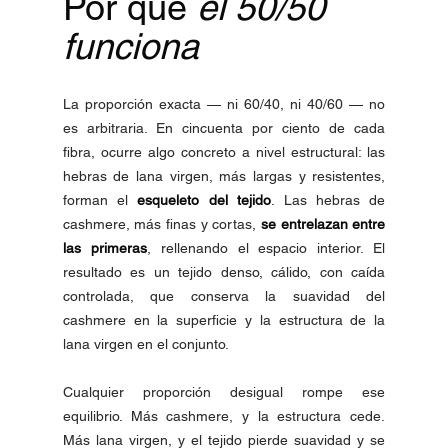
Por qué 
el 50/50 
funciona
La proporción exacta — ni 60/40, ni 40/60 — no 
es arbitraria. En cincuenta por ciento de cada 
fibra, ocurre algo concreto a nivel estructural: las 
hebras de lana virgen, más largas y resistentes, 
forman el 
esqueleto del tejido
. Las hebras de 
cashmere, más finas y cortas, 
se entrelazan entre 
las primeras
, rellenando el espacio interior. El 
resultado es un tejido denso, cálido, con caída 
controlada, que conserva la suavidad del 
cashmere en la superficie y la estructura de la 
lana virgen en el conjunto.
Cualquier proporción desigual rompe ese 
equilibrio. Más cashmere, y la estructura cede. 
Más lana virgen, y el tejido pierde suavidad y se 