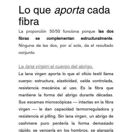
Lo que 
aporta
 cada 
fibra
La proporción 50/50 funciona porque 
las dos 
fibras se complementan estructuralmente
. 
Ninguna de las dos, por sí sola, da el resultado 
conjunto.
La 
lana virgen
: el cuerpo del abrigo.
La lana virgen aporta lo que el oficio textil llama 
cuerpo: estructura, elasticidad, caída controlada, 
resistencia mecánica al uso. Es la fibra que 
mantiene la forma del abrigo durante décadas. 
Sus escamas microscópicas — intactas en la fibra 
virgen — le dan capacidad termorreguladora y 
resistencia al pilling. Sin lana virgen, un abrigo de 
cashmere puro perdería la forma demasiado 
rápido, se vencería en los hombros, se alargaría 