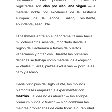
diecinueve. Las primeras composiciones 
registradas son 
cien por cien lana virgen
 — el 
material noble por excelencia de la sastrería 
europea de la época. Cálido, resistente, 
abundante, asequible.
El cashmere entra en el panorama italiano hacia 
mil ochocientos sesenta, importado desde la 
región de Cachemira a través de puertos 
venecianos y británicos. Durante las primeras 
décadas se trabaja como material de excepción 
— chales, fulares, piezas exclusivas — porque es 
caro y escaso.
Hacia principios del siglo veinte, los molinos 
piamonteses empiezan a experimentar con 
mezclas
. La idea no es ahorrar — los abrigos 
premium nunca lo fueron — sino combinar las 
mejores propiedades de cada fibra: la durabilidad 