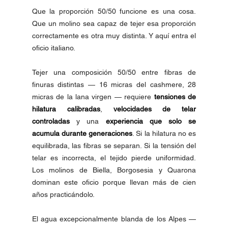
Que la proporción 50/50 funcione es una cosa. 
Que un molino sea capaz de tejer esa proporción 
correctamente es otra muy distinta. Y aquí entra el 
oficio italiano.
Tejer una composición 50/50 entre fibras de 
finuras distintas — 16 micras del cashmere, 28 
micras de la lana virgen — requiere 
tensiones de 
hilatura calibradas
, 
velocidades de telar 
controladas
 y una 
experiencia que solo se 
acumula durante generaciones
. Si la hilatura no es 
equilibrada, las fibras se separan. Si la tensión del 
telar es incorrecta, el tejido pierde uniformidad. 
Los molinos de Biella, Borgosesia y Quarona 
dominan este oficio porque llevan más de cien 
años practicándolo.
El agua excepcionalmente blanda de los Alpes — 